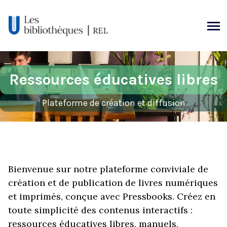
Aller
au
contenu
Ressources éducatives libres
Plateforme de création et diffusion
Bienvenue sur notre plateforme conviviale de
création et de publication de livres numériques
et imprimés, conçue avec Pressbooks. Créez en
toute simplicité des contenus interactifs :
ressources éducatives libres, manuels,