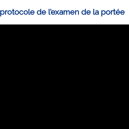
protocole de l’examen de la portée