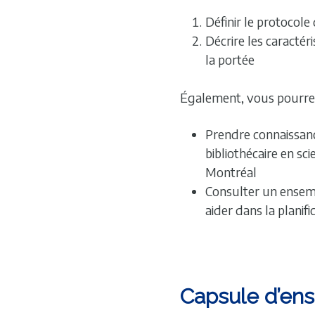
Définir le protocole
Décrire les caracté
la portée
Également, vous pourrez
Prendre connaissanc
bibliothécaire en sci
Montréal
Consulter un ensem
aider dans la planif
Capsule d’en