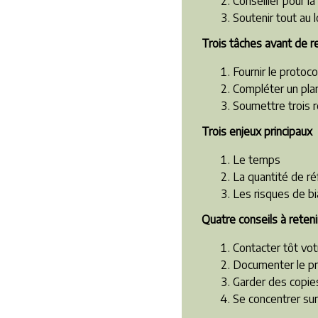
Conseiller pour l
Soutenir tout au 
Trois tâches avant de re
Fournir le protoc
Compléter un pla
Soumettre trois 
Trois enjeux principaux
Le temps
La quantité de r
Les risques de bi
Quatre conseils à reteni
Contacter tôt vot
Docum
enter le 
Garder des copi
Se concentrer sur