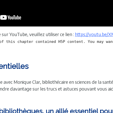
 sur YouTube, veuillez utiliser ce lien :
https://youtu.be
of this chapter contained H5P content. You may wan
entielles
 avec Monique Clar, bibliothécaire en sciences de la santé 
ndre davantage sur les trucs et astuces pouvant vous aid
bibliothèques, un allié essentiel p