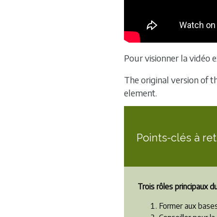
Pour visionner la vidéo ex
The original version of 
element.
Points-clés à re
Trois rôles principaux du
Former aux base