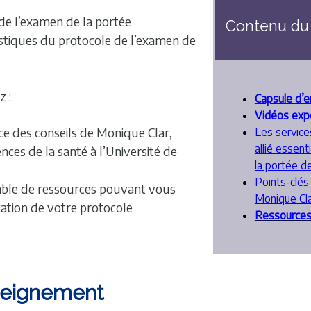
 de l’examen de la portée
Contenu du 
ristiques du protocole de l’examen de
 :
Capsule d’
Vidéos expé
e des conseils de Monique Clar,
Les service
allié essen
ences de la santé à l’Université de
la portée de
Points-clés
ble de ressources pouvant vous
Monique Cl
ication de votre protocole
Ressource
seignement