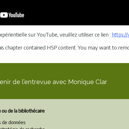
périentielle sur YouTube, veuillez utiliser ce lien :
https:
this chapter contained H5P content. You may want to remo
tenir de l’entrevue avec Monique Clar
 ou de la bibliothécaire
s de données