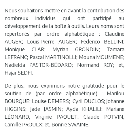
Nous souhaitons mettre en avant la contribution des
nombreux individus qui ont participé au
développement de la boîte à outils. Leurs noms sont
répertoriés par ordre alphabétique : Claudine
AUGER; Louis-Pierre AUGER; Federico BELLINI;
Monique CLAR; Myrian GRONDIN; Tamara
LEFRANC; Pascal MARTINOLLI; Mouna MOUMENE;
Nadielda PASTOR-BÉDARD; Normand ROY; et,
Hajar SEDFI.
De plus, nous exprimons notre gratitude pour le
soutien de (par ordre alphabétique) : Marilou
BOURQUE; Louise DEMERS; Cyril DUCLOS; Johanne
HIGGINS; Jade JASMIN; Ayda KHALILI; Mariane
LÉONARD; Virginie PAQUET; Claude POTVIN;
Camille PROULX; et, Bonnie SWAINE.